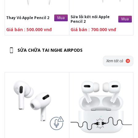
Sửa lỗi kết nối Apple
Mua
Thay Vỏ Apple Pencil 2
Mua
Pencil 2
Giá bán : 500.000 vnđ
Giá bán : 700.000 vnđ
SỬA CHỮA TAI NGHE AIRPODS
Xem tất cả