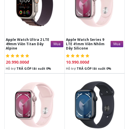
Apple Watch Ultra 2 LTE
Apple Watch Series 9
Mua
Mua
49mm Viền Titan Dây
LTE 41mm Viền Nhôm
Alpine
Dây Silicone
20.990.000đ
10.990.000đ
Hỗ trợ
TRẢ GÓP lãi suất 0%
Hỗ trợ
TRẢ GÓP lãi suất 0%
8.990.000đ
11.990.000đ