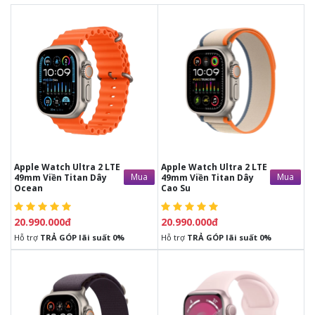
20.990.000đ
20.990.000đ
Apple Watch Ultra 2 LTE
Apple Watch Ultra 2 LTE
Mua
Mua
49mm Viền Titan Dây
49mm Viền Titan Dây
Ocean
Cao Su
20.990.000đ
20.990.000đ
Hỗ trợ
TRẢ GÓP lãi suất 0%
Hỗ trợ
TRẢ GÓP lãi suất 0%
20.990.000đ
10.990.000đ