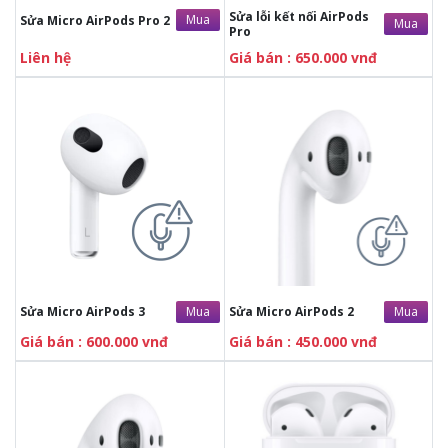
Sửa lỗi kết nối AirPods
Mua
Sửa Micro AirPods Pro 2
Mua
Pro
Liên hệ
Giá bán : 650.000 vnđ
Mua
Mua
Sửa Micro AirPods 3
Sửa Micro AirPods 2
Giá bán : 600.000 vnđ
Giá bán : 450.000 vnđ